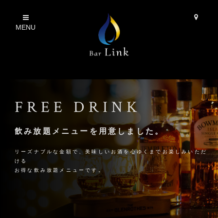
MENU
FREE DRINK
飲み放題メニューを用意しました。
リーズナブルな金額で、美味しいお酒を心ゆくまでお楽しみいただ
ける
お得な飲み放題メニューです。