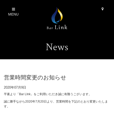
MENU
News
営業時間変更のお知らせ
2020年07月9日
平素より「Bar LInk」をご利用いただき誠に有難うございます。
誠に勝手ながら2020年7月20日より、営業時間を下記のとおり変更いたしま
す。