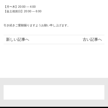
【月〜木】20:00 — 4:00
【金土祝前日】20:00 — 6:00
引き続きご愛願賜りますようお願い申し上げます。
新しい記事へ
古い記事へ